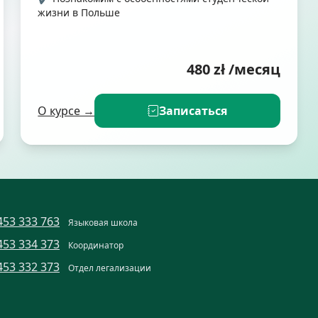
жизни в Польше
480
zł
/месяц
О курсе →
Записаться
453 333 763
Языковая школа
453 334 373
Координатор
453 332 373
Отдел легализации