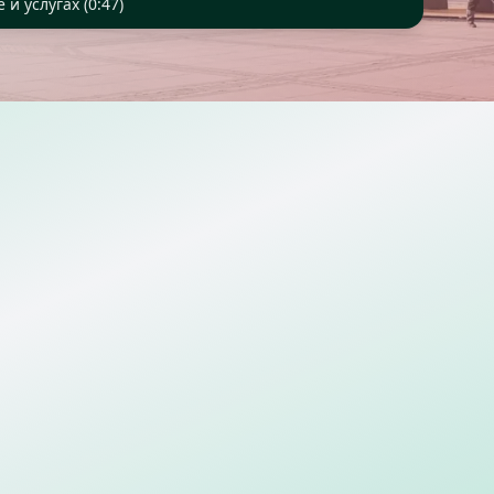
 и услугах (0:47)