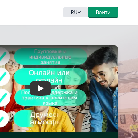
RU
Войти
Play