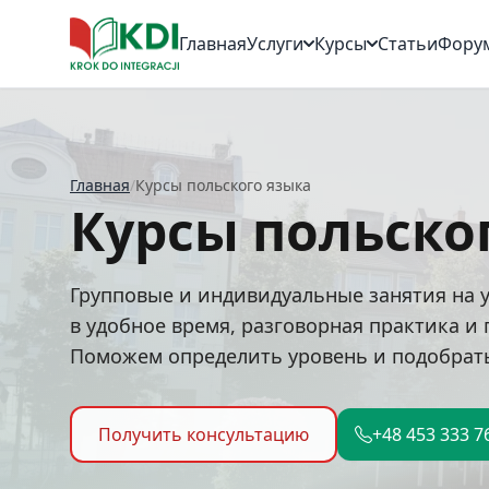
Главная
Услуги
Курсы
Статьи
Фору
Главная
/
Курсы польского языка
Курсы польско
Групповые и индивидуальные занятия на 
в удобное время, разговорная практика и 
Поможем определить уровень и подобрат
Получить консультацию
+48 453 333 7