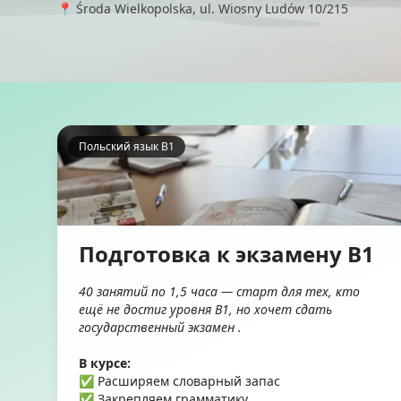
📍 Środa Wielkopolska, ul. Wiosny Ludów 10/215
Польский язык B1
Подготовка к экзамену B1
40 занятий по 1,5 часа — старт для тех, кто
ещё не достиг уровня B1, но хочет сдать
государственный экзамен .
В курсе:
✅ Расширяем словарный запас
✅ Закрепляем грамматику