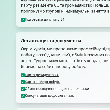
Карту резидента ЄС та громадянство Польщі.
пропонуємо групові й індивідуальні заняття в
Підготовка до іспиту B1
Легалізація та документи
Окрім курсів, ми пропонуємо професійну підт
побиту, возз’єднання сім’ї, обмін іноземних 
анкет. Супроводжуємо клієнтів в ужондах, п
беремо на себе паперову роботу.
Карта резидента ЄС
Карта stałego pobytu
Обмін посвідчення водія на польське
Консультація щодо легалізації