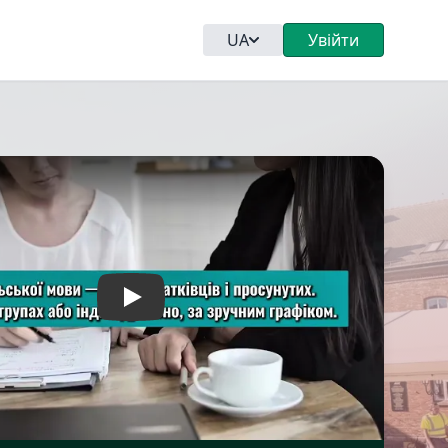
UA
Увійти
Play